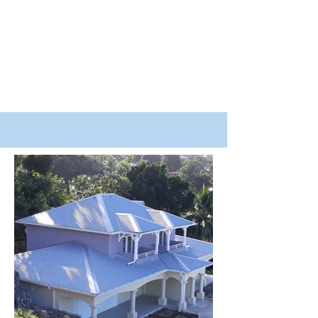
0590 10 15 81
LLS Architecture - Ludovic de
Laguarigue